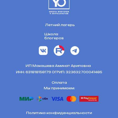
Летний лагерь
Школа
блогеров
ИП Макашева Аминат Ариповна
ИНН: 631818158179 ОГРИП: 323632700041485
Оплата
Мы принимаем:
Политика конфиденциальности